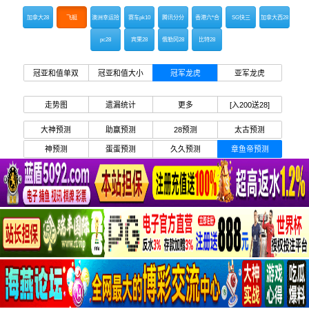
加拿大28
飞艇
澳洲幸运拾
赛车pk10
腾讯分分
香港六*合
SG快三
加拿大西28
pc28
宾果28
俄勒冈28
比特28
冠亚和值单双
冠亚和值大小
冠军龙虎
亚军龙虎
走势图
遗漏统计
更多
[入200送28]
大神预测
助赢预测
28预测
太古预测
神预测
蛋蛋预测
久久预测
章鱼帝预测