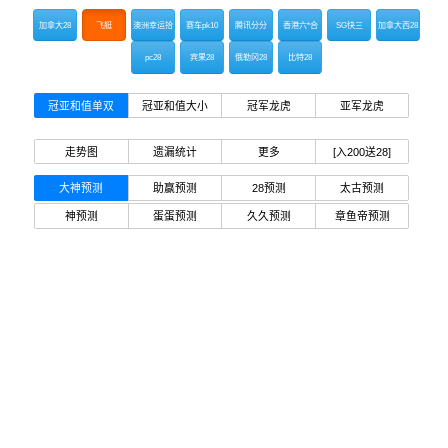
加拿大28
飞艇
澳洲幸运拾
赛车pk10
腾讯分分
香港六*合
SG快三
加拿大西28
pc28
宾果28
俄勒冈28
比特28
冠亚和值单双
冠亚和值大小
冠军龙虎
亚军龙虎
走势图
遗漏统计
更多
[入200送28]
大神预测
助赢预测
28预测
太古预测
神预测
蛋蛋预测
久久预测
章鱼帝预测