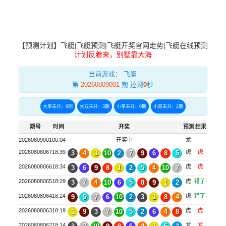
【预测计划】飞艇|飞艇预测|飞艇开奖官网走势|飞艇在线预测
计划反着来，别墅靠大海
当前游戏： 飞艇
第
20260809001
期 还剩
0
秒
大单未开：9期
大双未开：3期
小单未开：0期
小双未开：2期
期号
时间
开奖
预测
结果
20260809001
00:04
开奖中
龙
-
20260808067
18:39
虎
虎
3
4
1
10
2
7
9
6
8
5
20260808066
18:34
虎
虎
3
6
9
8
1
2
5
4
10
7
20260808065
18:29
虎
错了!
3
7
4
10
6
5
8
9
1
2
20260808064
18:24
虎
错了!
9
5
7
6
10
2
3
1
8
4
20260808063
18:19
虎
虎
1
9
3
7
10
5
2
6
4
8
20260808062
18:14
龙
龙