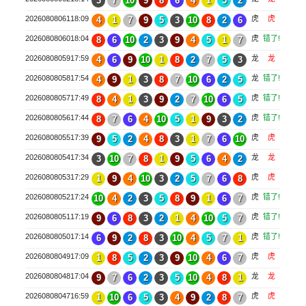
3
7
10
9
8
6
4
1
5
2
20260808061
18:09
虎
虎
4
1
7
9
5
3
10
8
2
6
20260808060
18:04
虎
错了!
8
6
10
2
3
9
4
5
1
7
20260808059
17:59
龙
龙
4
6
9
10
1
8
2
7
5
3
20260808058
17:54
龙
错了!
4
9
1
3
8
7
10
6
2
5
20260808057
17:49
虎
错了!
8
4
1
3
9
2
7
10
6
5
20260808056
17:44
虎
错了!
8
7
6
4
10
5
1
9
3
2
20260808055
17:39
虎
虎
9
5
2
4
8
3
1
7
6
10
20260808054
17:34
龙
龙
3
10
7
8
1
9
5
6
4
2
20260808053
17:29
虎
虎
1
9
4
10
3
2
5
7
6
8
20260808052
17:24
虎
错了!
10
4
2
3
5
8
9
1
6
7
20260808051
17:19
虎
错了!
9
6
8
3
2
1
4
10
5
7
20260808050
17:14
虎
错了!
6
9
2
8
3
10
4
5
7
1
20260808049
17:09
虎
虎
1
8
5
2
3
9
10
4
6
7
20260808048
17:04
龙
龙
9
7
6
2
3
5
10
4
8
1
20260808047
16:59
虎
虎
1
10
6
5
3
4
9
2
8
7