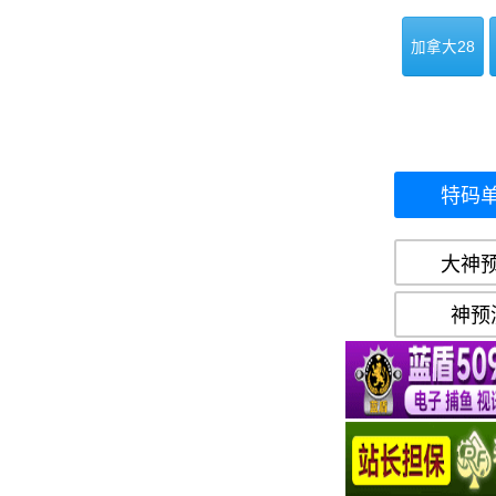
加拿大28
特码
大神
神预