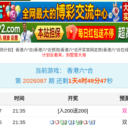
测计划】香港六*合|香港六*合预测|香港六*合开奖官网走势|香港六*合在
计划反着来，别墅靠大海
当前游戏： 香港六*合
第
2026087
期 还剩
1天4时49分47
秒
时间
开奖
预
7
21:35
[入200送200]
双
6
21:35
双
3
7
32
31
49
1
47