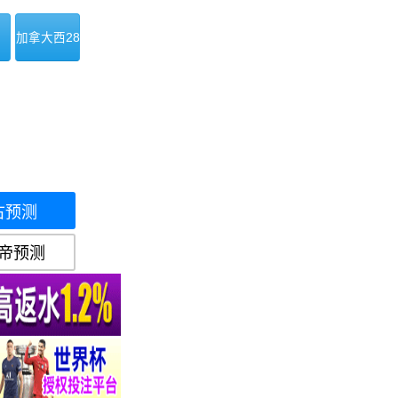
加拿大西28
古预测
帝预测