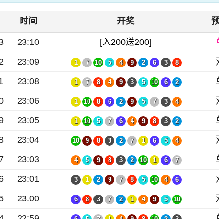
时间
开奖
3
23:10
[入200送200]
2
23:09
1
7
10
5
4
9
2
6
3
8
1
23:08
1
7
8
4
9
3
5
10
6
2
0
23:06
1
10
8
6
2
9
5
7
3
4
9
23:05
1
10
5
7
6
4
9
8
3
2
8
23:04
10
9
8
3
2
7
1
6
5
4
7
23:03
4
5
9
8
3
2
10
1
6
7
6
23:01
3
1
2
9
7
8
5
10
4
6
5
23:00
6
8
3
7
2
1
4
9
5
10
4
22:59
6
5
7
1
4
9
8
10
2
3