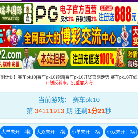
测计划】赛车pk10|赛车pk10预测|赛车pk10开奖官网走势|赛车pk10在
计划反着来，别墅靠大海
当前游戏： 赛车pk10
第
34111913
期 还剩
1分21
秒
大单未开：4期
大双未开：7期
小单未开：2期
小双未开：0期