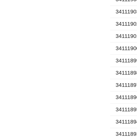
3411190
3411190
3411190
3411190
3411189
3411189
3411189
3411189
3411189
3411189
3411189