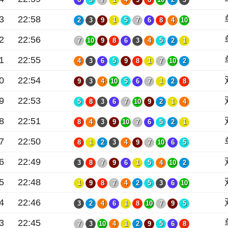
3
22:58
2
3
9
1
5
7
6
8
4
10
2
22:56
7
10
9
8
6
3
4
5
2
1
1
22:55
4
3
6
5
9
8
1
7
10
2
0
22:54
9
3
4
10
5
6
7
1
2
8
9
22:53
5
8
3
6
7
10
9
2
1
4
8
22:51
8
4
3
9
10
7
6
5
2
1
7
22:50
8
1
2
3
4
9
7
10
6
5
6
22:49
3
8
7
9
6
1
5
4
10
2
5
22:48
1
9
8
7
4
2
5
3
6
10
4
22:46
3
2
4
6
1
8
10
7
9
5
3
22:45
7
3
10
4
1
2
9
5
6
8