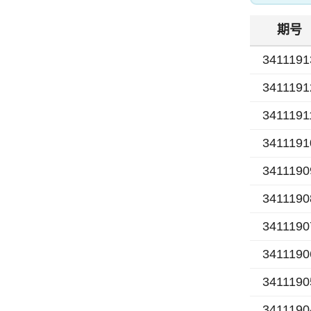
期号
3411191
3411191
3411191
3411191
3411190
3411190
3411190
3411190
3411190
3411190