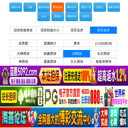
加拿大28
飞艇
澳洲幸运拾
赛车pk10
腾讯分分
香港六*合
SG快三
加拿大西28
pc28
宾果28
俄勒冈28
比特28
冠亚和值单双
冠亚和值大小
冠军龙虎
亚军龙虎
走势图
遗漏统计
更多
[入200送28]
大神预测
助赢预测
28预测
太古预测
神预测
蛋蛋预测
久久预测
章鱼帝预测