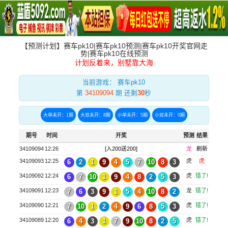
【预测计划】赛车pk10|赛车pk10预测|赛车pk10开奖官网走
势|赛车pk10在线预测
计划反着来，别墅靠大海
当前游戏： 赛车pk10
第
34109094
期 还剩
29
秒
大单未开：1期
大双未开：8期
小单未开：5期
小双未开：0期
期号
时间
开奖
预测
结果
34109094
12:26
[入200送200]
龙
刷新
34109093
12:25
虎
虎
6
2
1
9
4
5
7
10
8
3
34109092
12:24
虎
错了!
6
7
10
1
9
4
8
2
5
3
34109091
12:23
龙
错了!
7
6
3
9
1
5
4
10
8
2
34109090
12:21
虎
错了!
7
10
1
2
4
9
6
8
5
3
34109089
12:20
虎
错了!
6
4
3
1
7
9
10
8
2
5