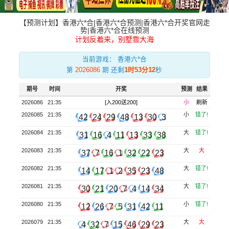
【预测计划】香港六*合|香港六*合预测|香港六*合开奖官网走
势|香港六*合在线预测
计划反着来，别墅靠大海
当前游戏： 香港六*合
第
2026086
期 还剩
1时53分12
秒
期号
时间
开奖
预测
结果
2026086
21:35
[入200送200]
小
刷新
2026085
21:35
小
错了!
42
24
29
48
13
30
3
2026084
21:35
大
错了!
31
16
4
11
13
33
38
2026083
21:35
大
大
37
7
16
1
32
22
23
2026082
21:35
大
错了!
14
17
1
2
35
23
48
2026081
21:35
大
错了!
30
21
20
7
4
14
34
2026080
21:35
小
错了!
12
26
7
5
31
42
11
2026079
21:35
大
大
4
32
7
15
46
29
23