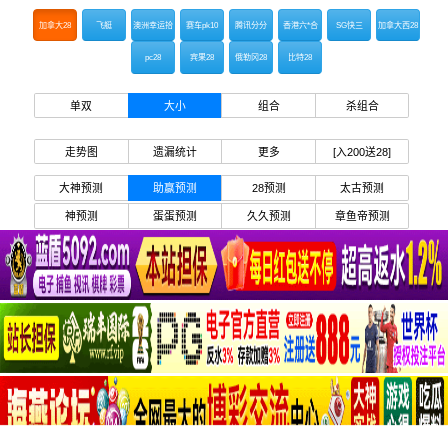
加拿大28
飞艇
澳洲幸运拾
赛车pk10
腾讯分分
香港六*合
SG快三
加拿大西28
pc28
宾果28
俄勒冈28
比特28
单双
大小
组合
杀组合
走势图
遗漏统计
更多
[入200送28]
大神预测
助赢预测
28预测
太古预测
神预测
蛋蛋预测
久久预测
章鱼帝预测