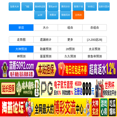
加拿大28
飞艇
澳洲幸运拾
赛车pk10
腾讯分分
香港六*合
SG快三
加拿大西28
pc28
宾果28
俄勒冈28
比特28
单双
大小
组合
杀组合
走势图
遗漏统计
更多
[入200送28]
大神预测
助赢预测
28预测
太古预测
神预测
蛋蛋预测
久久预测
章鱼帝预测